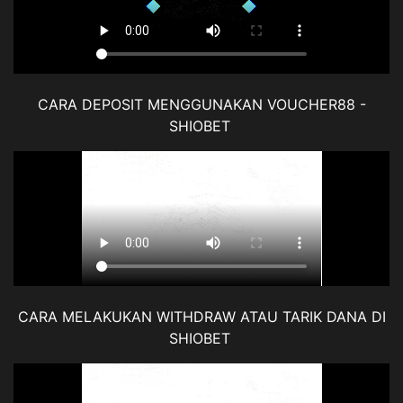
CARA DEPOSIT MENGGUNAKAN VOUCHER88 -
SHIOBET
CARA MELAKUKAN WITHDRAW ATAU TARIK DANA DI
SHIOBET