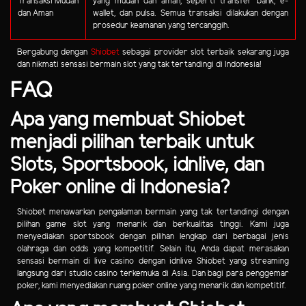
Transaksi Mudah
yang mudah dan aman, seperti transfer bank, e-
dan Aman
wallet, dan pulsa. Semua transaksi dilakukan dengan
prosedur keamanan yang tercanggih.
Bergabung dengan
Shiobet
sebagai provider slot terbaik sekarang juga
dan nikmati sensasi bermain slot yang tak tertandingi di Indonesia!
FAQ
Apa yang membuat Shiobet
menjadi pilihan terbaik untuk
Slots, Sportsbook, idnlive, dan
Poker online di Indonesia?
Shiobet menawarkan pengalaman bermain yang tak tertandingi dengan
pilihan game slot yang menarik dan berkualitas tinggi. Kami juga
menyediakan sportsbook dengan pilihan lengkap dari berbagai jenis
olahraga dan odds yang kompetitif. Selain itu, Anda dapat merasakan
sensasi bermain di live casino dengan idnlive Shiobet yang streaming
langsung dari studio casino terkemuka di Asia. Dan bagi para penggemar
poker, kami menyediakan ruang poker online yang menarik dan kompetitif.