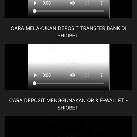
CARA MELAKUKAN DEPOSIT TRANSFER BANK DI
SHIOBET
CARA DEPOSIT MENGGUNAKAN QR & E-WALLET -
SHIOBET