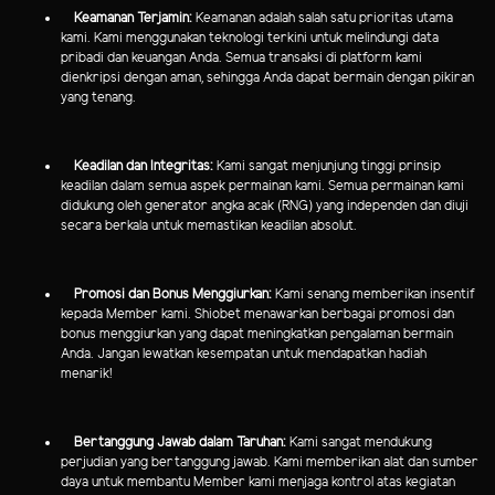
Keamanan Terjamin:
Keamanan adalah salah satu prioritas utama
kami. Kami menggunakan teknologi terkini untuk melindungi data
pribadi dan keuangan Anda. Semua transaksi di platform kami
dienkripsi dengan aman, sehingga Anda dapat bermain dengan pikiran
yang tenang.
Keadilan dan Integritas:
Kami sangat menjunjung tinggi prinsip
keadilan dalam semua aspek permainan kami. Semua permainan kami
didukung oleh generator angka acak (RNG) yang independen dan diuji
secara berkala untuk memastikan keadilan absolut.
Promosi dan Bonus Menggiurkan:
Kami senang memberikan insentif
kepada Member kami. Shiobet menawarkan berbagai promosi dan
bonus menggiurkan yang dapat meningkatkan pengalaman bermain
Anda. Jangan lewatkan kesempatan untuk mendapatkan hadiah
menarik!
Bertanggung Jawab dalam Taruhan:
Kami sangat mendukung
perjudian yang bertanggung jawab. Kami memberikan alat dan sumber
daya untuk membantu Member kami menjaga kontrol atas kegiatan