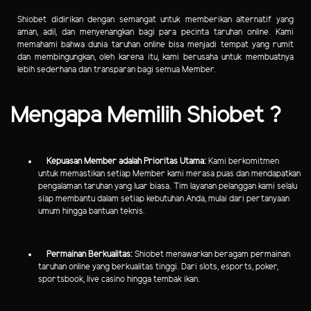
Shiobet didirikan dengan semangat untuk memberikan alternatif yang
aman, adil, dan menyenangkan bagi para pecinta taruhan online. Kami
memahami bahwa dunia taruhan online bisa menjadi tempat yang rumit
dan membingungkan, oleh karena itu, kami berusaha untuk membuatnya
lebih sederhana dan transparan bagi semua Member.
Mengapa Memilih Shiobet ?
Kepuasan Member adalah Prioritas Utama:
Kami berkomitmen
untuk memastikan setiap Member kami merasa puas dan mendapatkan
pengalaman taruhan yang luar biasa. Tim layanan pelanggan kami selalu
siap membantu dalam setiap kebutuhan Anda, mulai dari pertanyaan
umum hingga bantuan teknis.
Permainan Berkualitas:
Shiobet menawarkan beragam permainan
taruhan online yang berkualitas tinggi. Dari slots, esports, poker,
sportsbook, live casino hingga tembak ikan.